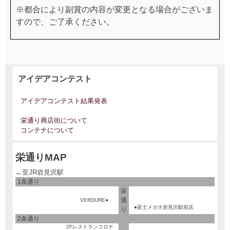
※都合により副賞の内容が変更となる場合がございま
すので、ご了承ください。
アイデアコンテスト
アイデアコンテスト結果発表
栄通り商店街について
コンテナについて
栄通りMAP
←至JR岩見沢駅
1条通り
栄
通
VERDURE●
●富士メガネ岩見沢駅前店
り
2条通り
2Fレストランコロナ