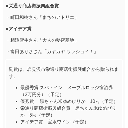
■栄通り商店街振興組合賞
・町田和樹さん「まちのアトリエ」
■アイデア賞
・相澤智生さん「大人の秘密基地」
・富田ありささん「ガヤガヤ ワッショイ！」
副賞は、岩見沢市栄通り商店街振興組合から贈られま
す。
最優秀賞 スパ・イン メープルロッジ宿泊券
（2万円分）（予定）
優秀賞 黒ちゃん米ゆめぴりか 10㎏（予定）
栄通り商店街振興組合賞 黒ちゃん米ゆめぴり
か 5㎏（予定）
アイデア賞 宝水ワイン（予定）